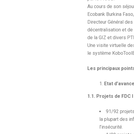
Au cours de son séjour
Ecobank Burkina Faso,
Directeur Général des C
décentralisation et de
de la GIZ et divers PT
Une visite virtuelle de
le système KoboToolBo
Les principaux poin
Etat d’avanc
1.1. Projets de FDC I
91/92 projets
la plupart des i
l’insécurité.