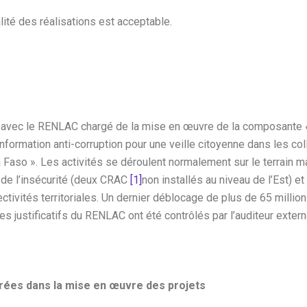
alité des réalisations est acceptable.
 avec le RENLAC chargé de la mise en œuvre de la composante «
formation anti-corruption pour une veille citoyenne dans les col
na Faso ». Les activités se déroulent normalement sur le terrain 
 de l’insécurité (deux CRAC
[1]
non installés au niveau de l’Est) et
ctivités territoriales. Un dernier déblocage de plus de 65 millio
es justificatifs du RENLAC ont été contrôlés par l’auditeur extern
trées dans la mise en œuvre des projets