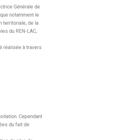
ectrice Générale de
nique notamment le
territoriale, de la
ables du REN-LAC,
é réalisée à travers
oitation. Cependant
ées du fait de