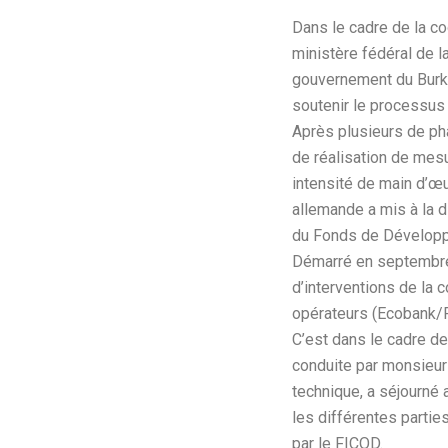
Dans le cadre de la co
ministère fédéral de 
gouvernement du Burki
soutenir le processus
Après plusieurs de p
de réalisation de mes
intensité de main d’œu
allemande a mis à la 
du Fonds de Dévelop
Démarré en septembre 
d’interventions de la 
opérateurs (Ecobank/
C’est dans le cadre de
conduite par monsieur
technique, a séjourné 
les différentes parties
par le FICOD.