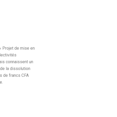
 Projet de mise en
lectivités
mais connaissent un
 de la dissolution
ns de francs CFA
e.