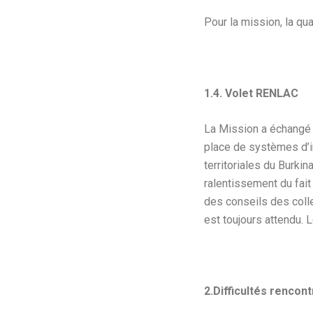
Pour la mission, la qu
1.4. Volet RENLAC
La Mission a échangé
place de systèmes d’in
territoriales du Burki
ralentissement du fait
des conseils des colle
est toujours attendu. L
2.Difficultés rencon