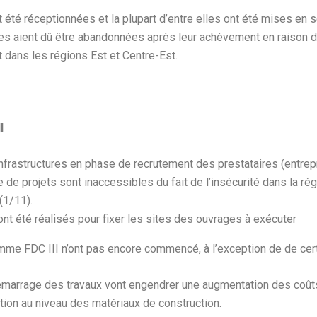
t été réceptionnées et la plupart d’entre elles ont été mises en s
res aient dû être abandonnées après leur achèvement en raison de
 dans les régions Est et Centre-Est.
I
infrastructures en phase de recrutement des prestataires (entrep
 de projets sont inaccessibles du fait de l’insécurité dans la rég
(1/11).
nt été réalisés pour fixer les sites des ouvrages à exécuter
mme FDC III n’ont pas encore commencé, à l’exception de de cer
émarrage des travaux vont engendrer une augmentation des coût
tion au niveau des matériaux de construction.