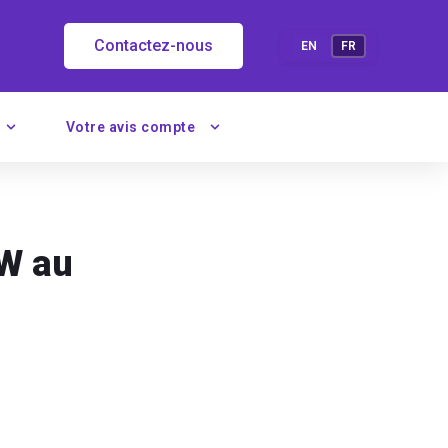
Contactez-nous
EN
FR
Votre avis compte
FW au