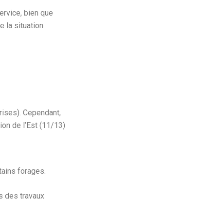
ervice, bien que
 la situation
rises). Cependant,
ion de l’Est (11/13)
tains forages.
s des travaux