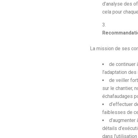
d’analyse des of
cela pour chaqu
Recommandatio
La mission de ses con
de continuer 
l’adaptation des
de veiller fo
sur le chantier,
échafaudages pou
d’effectuer d
faiblesses de ce
d’augmenter à
détails d’exécut
dans l’utilisatio