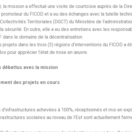
, la mission a effectué une visite de courtoisie auprès de la Dir
 promoteur du FICOD et a eu des échanges avec la tutelle tech
ollectivités Territoriales (DGCT) du Ministère de l’administration 
 la sécurité. En outre, elle a eu des entretiens avec les respons
F dans le domaine de la décentralisation.
s projets dans les trois (3) régions d’interventions du FICOD a ét
x pour apprécier l’état de mise en œuvre.
ts débattus avec la mission
ement des projets en cours
 d’infrastructures achevées à 100%, réceptionnés et mis en expl
nfrastructures scolaires au niveau de l’Est sont actuellement ferm