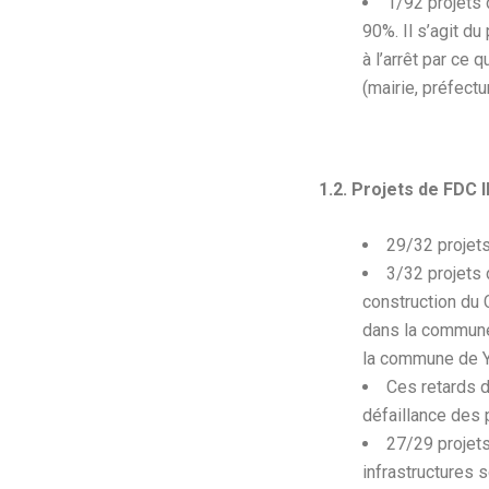
1/92 projets 
90%. Il s’agit d
à l’arrêt par ce 
(mairie, préfectu
1.2. Projets de FDC I
29/32 projet
3/32 projets 
construction du
dans la commune 
la commune de Ya
Ces retards d
défaillance des 
27/29 projets
infrastructures s