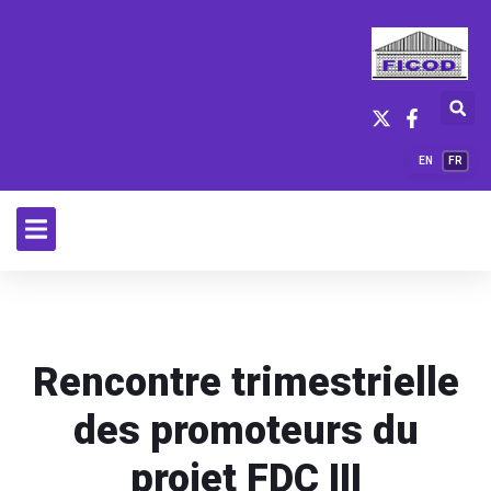
EN
FR
Rencontre trimestrielle
des promoteurs du
projet FDC III