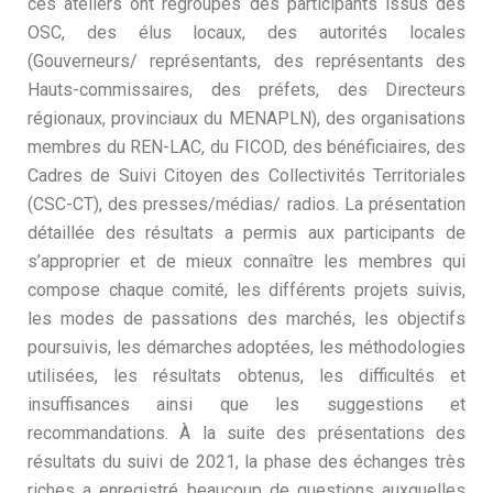
ces ateliers ont regroupés des participants issus des
OSC, des élus locaux, des autorités locales
(Gouverneurs/ représentants, des représentants des
Hauts-commissaires, des préfets, des Directeurs
régionaux, provinciaux du MENAPLN), des organisations
membres du REN-LAC, du FICOD, des bénéficiaires, des
Cadres de Suivi Citoyen des Collectivités Territoriales
(CSC-CT), des presses/médias/ radios. La présentation
détaillée des résultats a permis aux participants de
s’approprier et de mieux connaître les membres qui
compose chaque comité, les différents projets suivis,
les modes de passations des marchés, les objectifs
poursuivis, les démarches adoptées, les méthodologies
utilisées, les résultats obtenus, les difficultés et
insuffisances ainsi que les suggestions et
recommandations. À la suite des présentations des
résultats du suivi de 2021, la phase des échanges très
riches a enregistré beaucoup de questions auxquelles