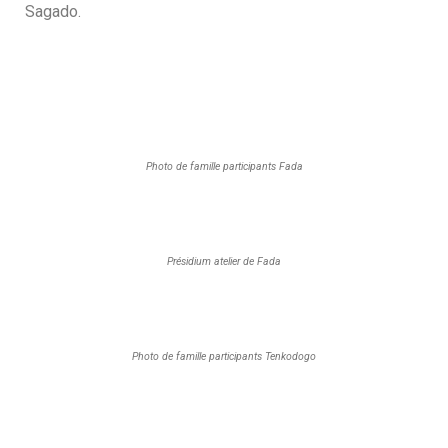
Sagado.
Photo de famille participants Fada
Présidium atelier de Fada
Photo de famille participants Tenkodogo