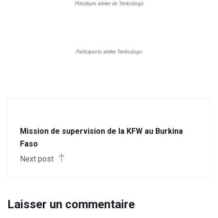
Présidium atelier de Tenkodogo
Participants atelier Tenkodogo
Mission de supervision de la KFW au Burkina
Faso
Next post
Laisser un commentaire