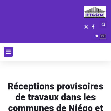
EN
FR
Réceptions provisoires
de travaux dans les
communes de Niégo et