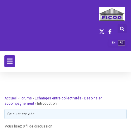
EN
FR
Accueil
›
Forums
›
Échanges entre collectivités
›
Besoins en
accompagnement
›
Introduction
Ce sujet est vide.
Vous lisez 0 fil de discussion