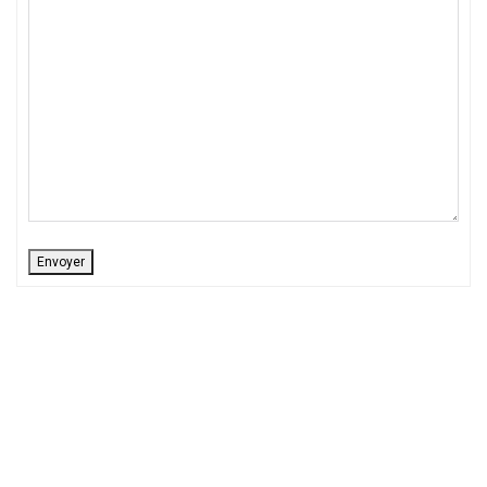
Envoyer
Alternative: