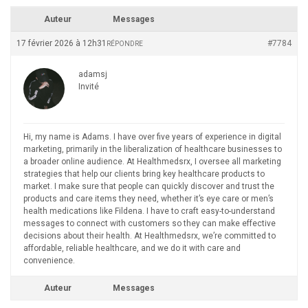
Auteur
Messages
17 février 2026 à 12h31
#7784
RÉPONDRE
adamsj
Invité
Hi, my name is Adams. I have over five years of experience in digital
marketing, primarily in the liberalization of healthcare businesses to
a broader online audience. At Healthmedsrx, I oversee all marketing
strategies that help our clients bring key healthcare products to
market. I make sure that people can quickly discover and trust the
products and care items they need, whether it’s eye care or men’s
health medications like Fildena. I have to craft easy-to-understand
messages to connect with customers so they can make effective
decisions about their health. At Healthmedsrx, we’re committed to
affordable, reliable healthcare, and we do it with care and
convenience.
Auteur
Messages