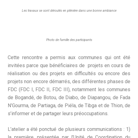
Les travaux se sont déroulés en plénière dans une bonne ambiance
Photo de famille des participants
Cette rencontre a permis aux communes qui ont été
invitées parce que bénéficiaires de projets en cours de
réalisation ou des projets en difficultés ou encore des
projets non encore démarrés, des différentes phases de
FDC (FDC I, FDC II, FDC III), notamment les communes
de Bogandé, de Botou, de Diabo, de Diapangou, de Fada
N’Gourma, de Partiaga, de Piéla, de Tibga et de Thion, de
s’informer et de partager leurs préoccupations.
L’atelier a été ponctué de plusieurs communications : 1)
la première, présentée par l’Unité de Coordination du