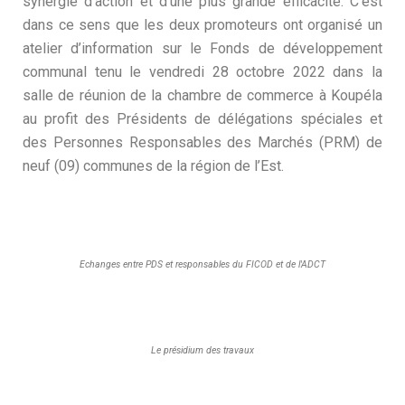
synergie d’action et d’une plus grande efficacité. C’est
dans ce sens que les deux promoteurs ont organisé un
atelier d’information sur le Fonds de développement
communal tenu le vendredi 28 octobre 2022 dans la
salle de réunion de la chambre de commerce à Koupéla
au profit des Présidents de délégations spéciales et
des Personnes Responsables des Marchés (PRM) de
neuf (09) communes de la région de l’Est.
Echanges entre PDS et responsables du FICOD et de l'ADCT
Le présidium des travaux