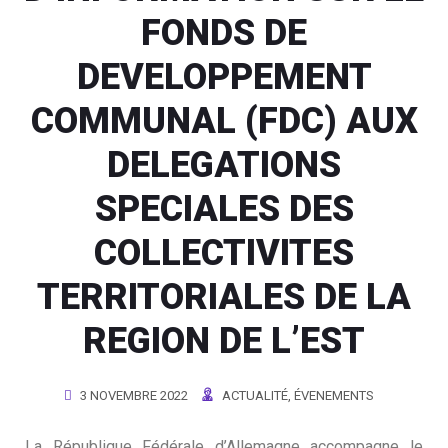
FONDS DE
DEVELOPPEMENT
COMMUNAL (FDC) AUX
DELEGATIONS
SPECIALES DES
COLLECTIVITES
TERRITORIALES DE LA
REGION DE L’EST
3 NOVEMBRE 2022
ACTUALITÉ
,
ÉVENEMENTS
La République Fédérale d’Allemagne accompagne le