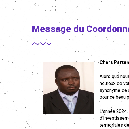
Message du Coordonn
Chers Parten
Alors que nous
heureux de vou
synonyme de ré
pour ce beau p
L’année 2024,
d’Investisseme
territoriales d