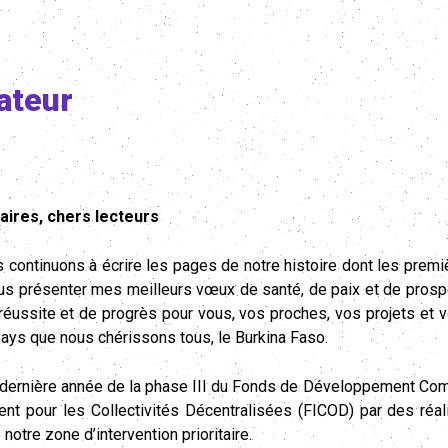
ateur
aires, chers lecteurs
 continuons à écrire les pages de notre histoire dont les premi
s présenter mes meilleurs vœux de santé, de paix et de prospé
ussite et de progrès pour vous, vos proches, vos projets et vos
ays que nous chérissons tous, le Burkina Faso.
 dernière année de la phase III du Fonds de Développement Comm
nt pour les Collectivités Décentralisées (FICOD) par des réali
e notre zone d’intervention prioritaire.