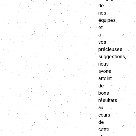
de
nos
équipes
et
à
vos
précieuses
suggestions,
nous
avons
atteint
de
bons
résultats
au
cours
de
cette