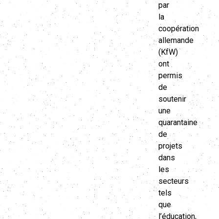
par
la
coopération
allemande
(KfW)
ont
permis
de
soutenir
une
quarantaine
de
projets
dans
les
secteurs
tels
que
l’éducation,