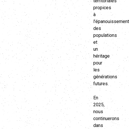
territoriales
propices
à
l’épanouissement
des
populations
et
un
héritage
pour
les
générations
futures.
En
2025,
nous
continuerons
dans