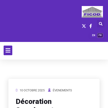
EN
FR
10 OCTOBRE 2025
ÉVENEMENTS
Décoration