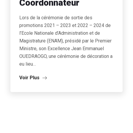
Coordonnateur
Lors de la cérémonie de sortie des
promotions 2021 – 2023 et 2022 – 2024 de
l’Ecole Nationale d’Administration et de
Magistrature (ENAM), présidé par le Premier
Ministre, son Excellence Jean Emmanuel
OUEDRAOGO, une cérémonie de décoration a
eu lieu…
Voir Plus