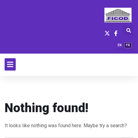
EN
FR
Nothing found!
It looks like nothing was found here. Maybe try a search?
Search Button